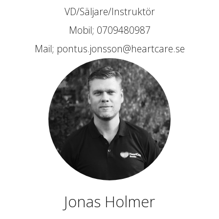
VD/Säljare/Instruktör
Mobil; 0709480987
Mail;
pontus.jonsson@heartcare.se
Jonas Holmer