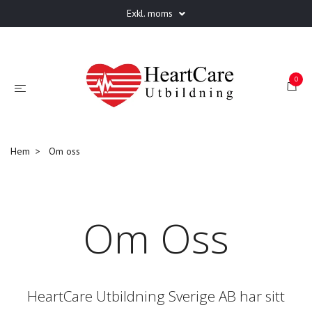
Exkl. moms
0
Hem
Om oss
Om Oss
HeartCare Utbildning Sverige AB har sitt