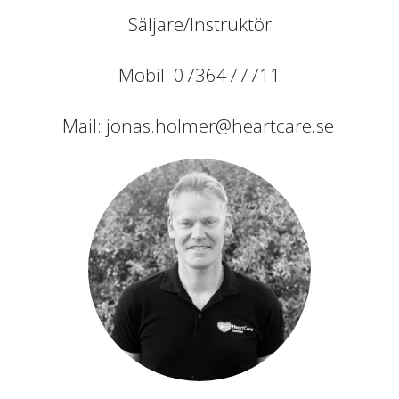
Säljare/Instruktör
Mobil: 0736477711
Mail:
jonas.holmer@heartcare.se