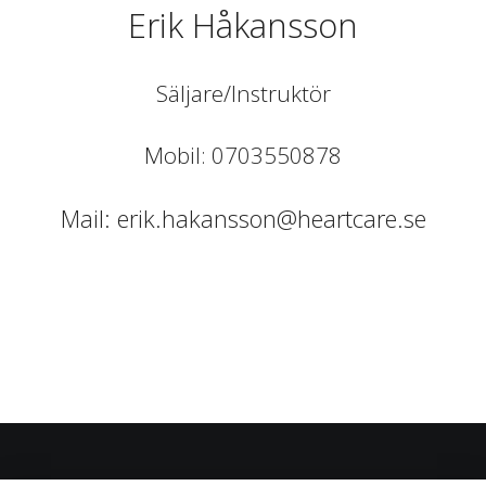
Erik Håkansson
Säljare/Instruktör
Mobil: 0703550878
Mail:
erik.hakansson@heartcare.se